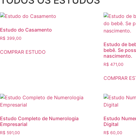
TODOS OS ESTUDOS
Estudo do Casamento
R$
399,00
Estudo de beb
bebê. Se poss
COMPRAR ESTUDO
nascimento.
R$
471,00
COMPRAR E
Estudo Completo de Numerologia
Estudo Numer
Empresarial
Digital
R$
591,00
R$
60,00