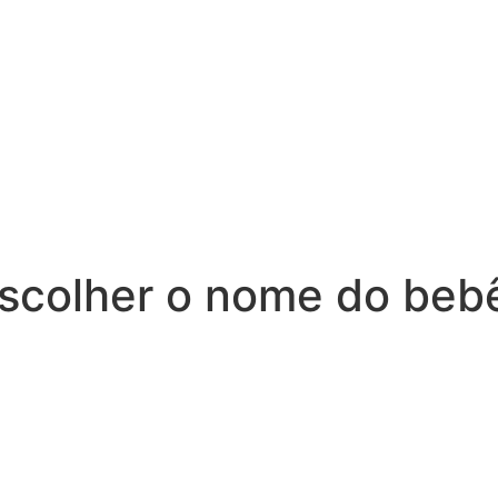
LTA
ESTUDO EMPRESARIAL
ESTUDO DO CASAMENTO
escolher o nome do beb