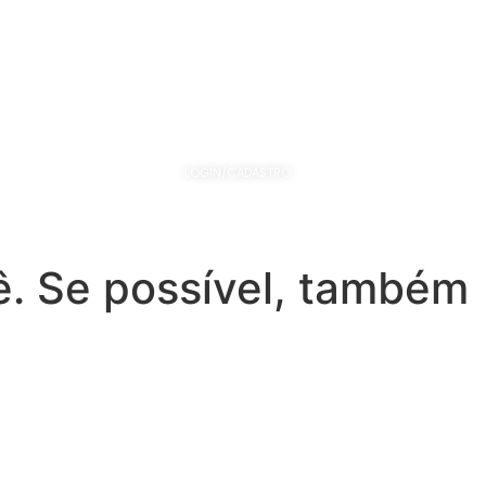
ESTUDO DO BEBÊ
ESTUDO DA CASA
LOGIN/CADASTRO
ê. Se possível, também