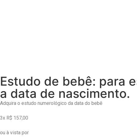
ESTUDO PESSOAL COMPLETO
ESTUDO PESSOAL + CONSU
ESTUDO DO ANO
Estudo de bebê: para 
a data de nascimento.
Adquira o estudo numerológico da data do bebê
3x R$ 157,00
ou à vista por