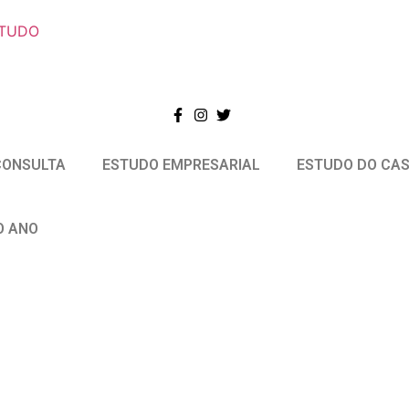
STUDO
CONSULTA
ESTUDO EMPRESARIAL
ESTUDO DO CA
O ANO