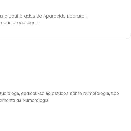
 e equilibradas da Aparecida Liberato !!
 seus processos !!
audióloga, dedicou-se ao estudos sobre Numerologia, tipo
ecimento da Numerologia.