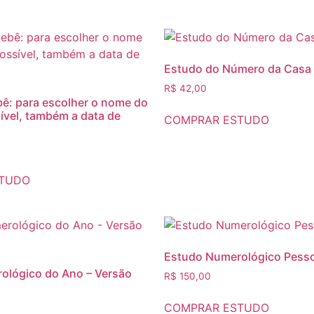
Estudo do Número da Casa
R$
42,00
ê: para escolher o nome do
ível, também a data de
COMPRAR ESTUDO
STUDO
Estudo Numerológico Pesso
ológico do Ano – Versão
R$
150,00
COMPRAR ESTUDO