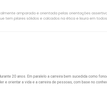
otalmente amparada e orientada pelas orientações assertivas
 tem pilares sólidos e calcados na ética e lisura em todos
urante 20 anos. Em paralelo a carreira bem sucedida como fono
der e orientar a vida e a carreira de pessoas, com base no conh