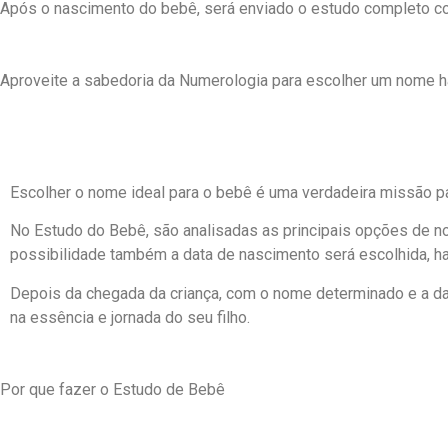
Após o nascimento do bebê, será enviado o estudo completo c
Aproveite a sabedoria da Numerologia para escolher um nome h
O QUE ES
Escolher o nome ideal para o bebê é uma verdadeira missão pa
No Estudo do Bebê, são analisadas as principais opções de n
possibilidade também a data de nascimento será escolhida, 
Depois da chegada da criança, com o nome determinado e a da
na essência e jornada do seu filho.
Por que fazer o Estudo de Bebê