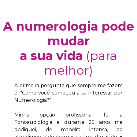
A numerologia pode
mudar
a sua vida
(para
melhor)
A primeira pergunta que sempre me fazem
é: “Como você começou a se interessar por
Numerologia?”
Minha opção profissional foi a
Fonoaudiologia e durante 25 anos me
dediquei, de maneira intensa, ao
atendimento de pessoas na área da saúde. E