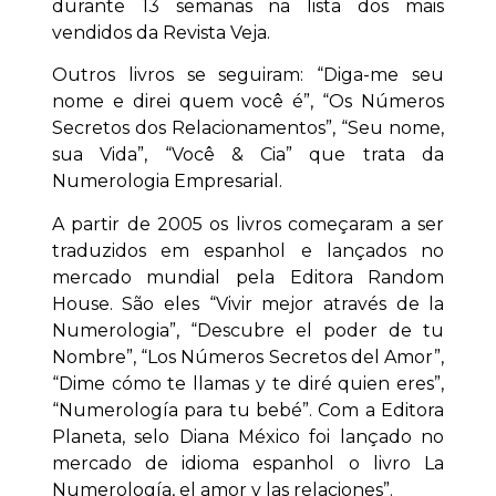
durante 13 semanas na lista dos mais
vendidos da Revista Veja.
Outros livros se seguiram: “Diga-me seu
nome e direi quem você é”, “Os Números
Secretos dos Relacionamentos”, “Seu nome,
sua Vida”, “Você & Cia” que trata da
Numerologia Empresarial.
A partir de 2005 os livros começaram a ser
traduzidos em espanhol e lançados no
mercado mundial pela Editora Random
House. São eles “Vivir mejor através de la
Numerologia”, “Descubre el poder de tu
Nombre”, “Los Números Secretos del Amor”,
“Dime cómo te llamas y te diré quien eres”,
“Numerología para tu bebé”. Com a Editora
Planeta, selo Diana México foi lançado no
mercado de idioma espanhol o livro La
Numerología, el amor y las relaciones”.