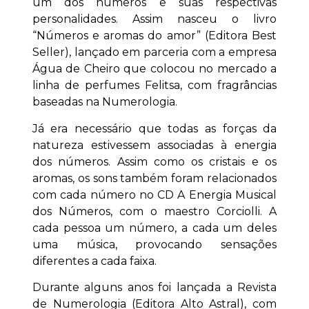
um dos números e suas respectivas
personalidades. Assim nasceu o livro
“Números e aromas do amor” (Editora Best
Seller), lançado em parceria com a empresa
Água de Cheiro que colocou no mercado a
linha de perfumes Felitsa, com fragrâncias
baseadas na Numerologia.
Já era necessário que todas as forças da
natureza estivessem associadas à energia
dos números. Assim como os cristais e os
aromas, os sons também foram relacionados
com cada número no CD A Energia Musical
dos Números, com o maestro Corciolli. A
cada pessoa um número, a cada um deles
uma música, provocando sensações
diferentes a cada faixa.
Durante alguns anos foi lançada a Revista
de Numerologia (Editora Alto Astral), com