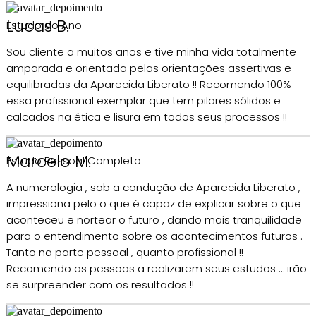
Lucas B.
Estudo do Ano
Sou cliente a muitos anos e tive minha vida totalmente
amparada e orientada pelas orientações assertivas e
equilibradas da Aparecida Liberato !! Recomendo 100%
essa profissional exemplar que tem pilares sólidos e
calcados na ética e lisura em todos seus processos !!
Marcelo M.
Estudo Pessoal Completo
A numerologia , sob a condução de Aparecida Liberato ,
impressiona pelo o que é capaz de explicar sobre o que
aconteceu e nortear o futuro , dando mais tranquilidade
para o entendimento sobre os acontecimentos futuros .
Tanto na parte pessoal , quanto profissional !!
Recomendo as pessoas a realizarem seus estudos … irão
se surpreender com os resultados !!