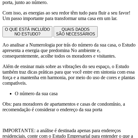
porta, junto ao número.
Com isso, as energias ao seu redor têm tudo para fluir a seu favor!
Um passo importante para transformar uma casa em um lar.
O QUE ESTÁ INCLUÍDO
QUAIS DADOS
NO ESTUDO?
SÃO NECESSÁRIOS
Ao analisar a Numerologia por trás do número da sua casa, o Estudo
apresenta a energia que predomina No ambiente e,
consequentemente, acolhe todos os moradores e visitantes.
Além de ensinar mais sobre as vibrações do seu espaço, o Estudo
também traz dicas práticas para que você entre em sintonia com essa
força e a mantenha em harmonia, por meio do uso de cores e plantas
compatíveis.
O número da sua casa
Obs: para moradores de apartamentos e casas de condomínio, a
recomendação é considerar o endereço da sua porta
IMPORTANTE: a análise é destinada apenas para endereços
residenciais, conte com o Estudo Empresarial para entender o que a