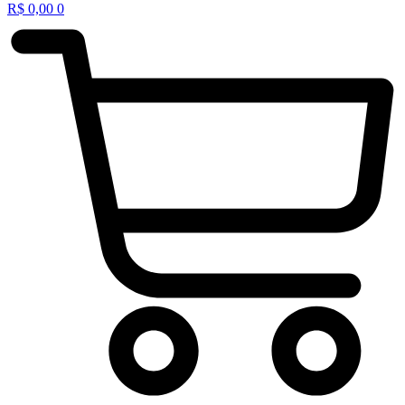
R$
0,00
0