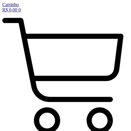
Carrinho
R$
0,00
0