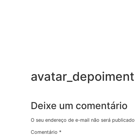
ESTUDO PESSOAL COMPLETO
ESTUDO PESSOAL + CONSU
ESTUDO DO ANO
avatar_depoimen
Deixe um comentário
O seu endereço de e-mail não será publicado
Comentário
*